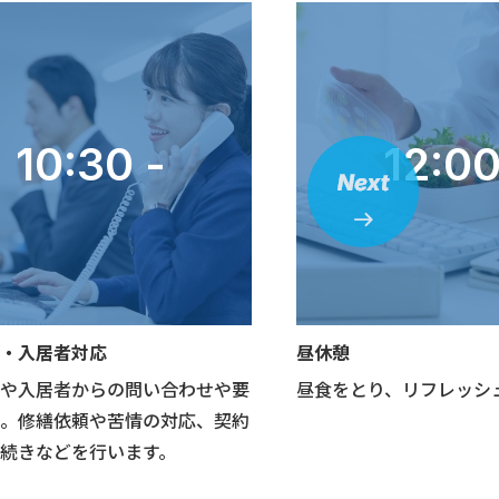
10:30 -
12:00
・入居者対応
昼休憩
や入居者からの問い合わせや要
昼食をとり、リフレッシ
。修繕依頼や苦情の対応、契約
続きなどを行います。